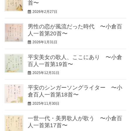
首〜
2026年2月27日
男性の恋が風流だった時代 〜小倉百
人一首第20首〜
2026年1月31日
平安美女の歌人、ここにあり 〜小倉
百人一首第19首〜
2025年12月31日
平安のシンガーソングライター 〜小
倉百人一首第18首〜
2025年11月30日
一世一代・美男歌人が歌う 〜小倉百
人一首第17首〜