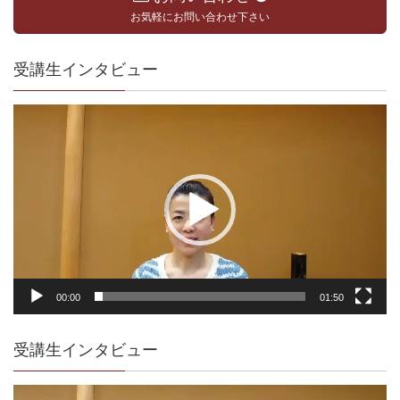
お気軽にお問い合わせ下さい
受講生インタビュー
動
画
プ
レ
ー
ヤ
ー
00:00
01:50
受講生インタビュー
動