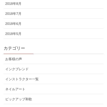
2018年8月
2018年7月
2018年6月
2018年5月
カテゴリー
お客様の声
インクブレンド
インストラクター一覧
ネイルアート
ピックアップ和歌