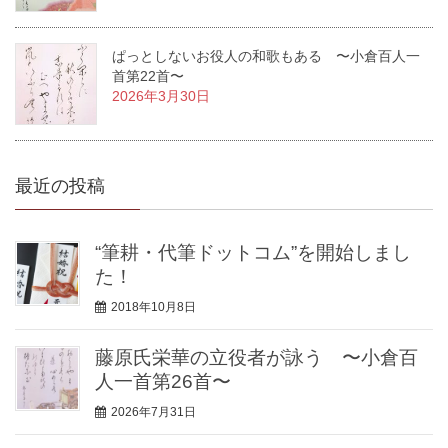
ぱっとしないお役人の和歌もある 〜小倉百人一
首第22首〜
2026年3月30日
最近の投稿
“筆耕・代筆ドットコム”を開始しまし
た！
2018年10月8日
藤原氏栄華の立役者が詠う 〜小倉百
人一首第26首〜
2026年7月31日