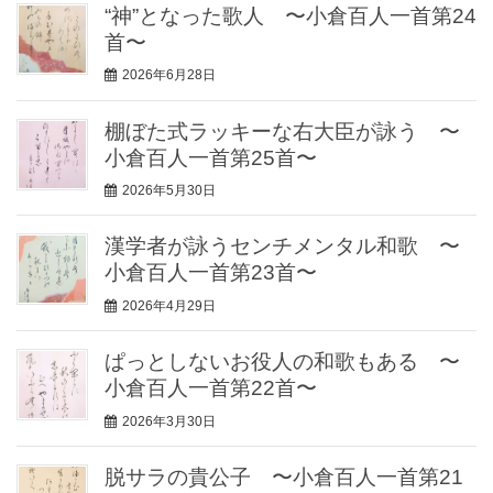
“神”となった歌人 〜小倉百人一首第24
首〜
2026年6月28日
棚ぼた式ラッキーな右大臣が詠う 〜
小倉百人一首第25首〜
2026年5月30日
漢学者が詠うセンチメンタル和歌 〜
小倉百人一首第23首〜
2026年4月29日
ぱっとしないお役人の和歌もある 〜
小倉百人一首第22首〜
2026年3月30日
脱サラの貴公子 〜小倉百人一首第21