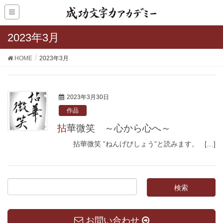
2023年3月
HOME
2023年3月
2023年3月30日
作品
拈華微笑 ～心から心へ～
拈華微笑 ”ねんげびしょう”と読みます。 […]
お問い合わせ