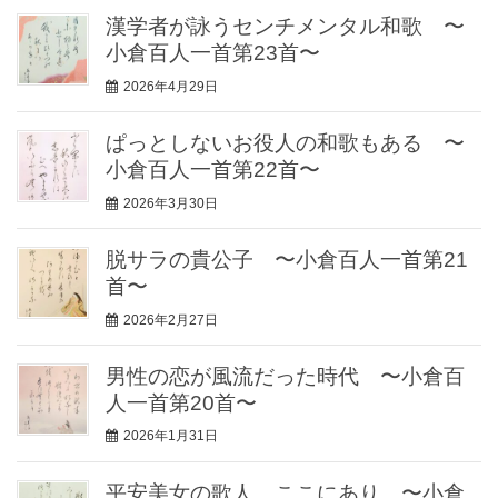
漢学者が詠うセンチメンタル和歌 〜
小倉百人一首第23首〜
2026年4月29日
ぱっとしないお役人の和歌もある 〜
小倉百人一首第22首〜
2026年3月30日
脱サラの貴公子 〜小倉百人一首第21
首〜
2026年2月27日
男性の恋が風流だった時代 〜小倉百
人一首第20首〜
2026年1月31日
平安美女の歌人、ここにあり 〜小倉