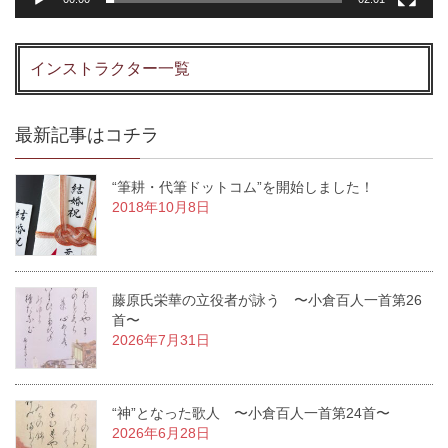
インストラクター一覧
最新記事はコチラ
“筆耕・代筆ドットコム”を開始しました！
2018年10月8日
藤原氏栄華の立役者が詠う 〜小倉百人一首第26
首〜
2026年7月31日
“神”となった歌人 〜小倉百人一首第24首〜
2026年6月28日