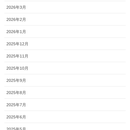
2026年3月
2026年2月
2026年1月
2025年12月
2025年11月
2025年10月
2025年9月
2025年8月
2025年7月
2025年6月
2025年5月