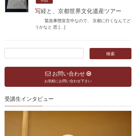
作品
写経と、京都世界文化遺産ツアー
緊急事態宣言中なので、 京都に行くなんてど
うかなと 思 […]
お問い合わせ
お気軽にお問い合わせ下さい
受講生インタビュー
動
画
プ
レ