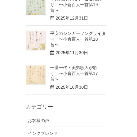
り 〜小倉百人一首第19
首〜
2025年12月31日
平安のシンガーソングライタ
ー 〜小倉百人一首第18
首〜
2025年11月30日
一世一代・美男歌人が歌
う 〜小倉百人一首第17
首〜
2025年10月30日
カテゴリー
お客様の声
インクブレンド