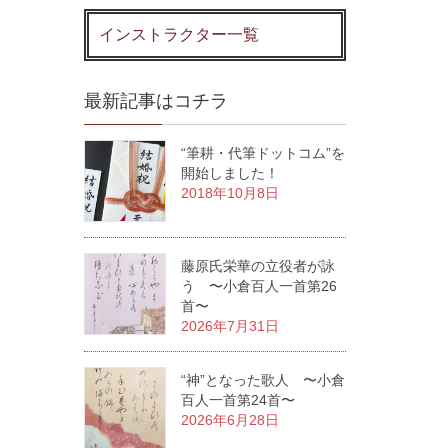
インストラクター一覧
最新記事はコチラ
“筆耕・代筆ドットコム”を
開始しました！
2018年10月8日
藤原氏栄華の立役者が詠
う 〜小倉百人一首第26
首〜
2026年7月31日
“神”となった歌人 〜小倉
百人一首第24首〜
2026年6月28日