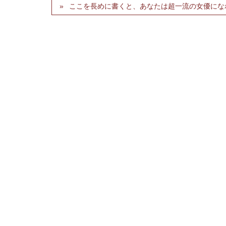
ここを長めに書くと、あなたは超一流の女優にな