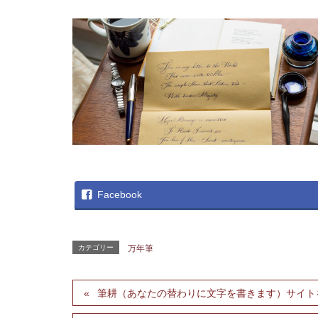
Facebook
カテゴリー
万年筆
筆耕（あなたの替わりに文字を書きます）サイト