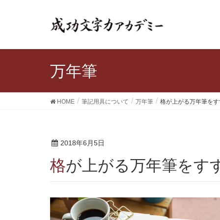
万年筆
HOME
筆記用具について
万年筆
格が上がる万年筆をす
2018年6月5日
格が上がる万年筆をす